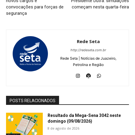
novos cargos e
Presidente Dutra: simulações
convocações para forças de
começam nesta quarta-feira
segurança
Rede Seta
http://redeseta.com.br
Rede Seta | Notícias de Juazeiro,
Petrolina e Região
POSTS RELACIONADOS
Resultado da Mega-Sena 3042 neste
domingo (09/08/2026)
8 de agosto de 2026