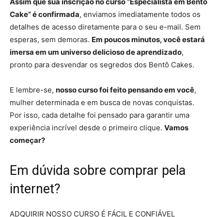
Assim que sua inscrição no curso “Especialista em Bentô
Cake” é confirmada
, enviamos imediatamente todos os
detalhes de acesso diretamente para o seu e-mail. Sem
esperas, sem demoras.
Em poucos minutos, você estará
imersa em um universo delicioso de aprendizado
,
pronto para desvendar os segredos dos Bentô Cakes.
E lembre-se,
nosso curso foi feito pensando em você
,
mulher determinada e em busca de novas conquistas.
Por isso, cada detalhe foi pensado para garantir uma
experiência incrível desde o primeiro clique.
Vamos
começar?
Em dúvida sobre
comprar pela
internet?
ADQUIRIR NOSSO CURSO É FÁCIL E CONFIÁVEL