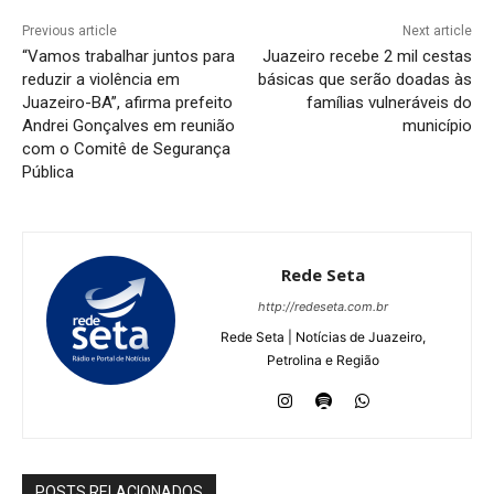
Previous article
Next article
“Vamos trabalhar juntos para
Juazeiro recebe 2 mil cestas
reduzir a violência em
básicas que serão doadas às
Juazeiro-BA”, afirma prefeito
famílias vulneráveis do
Andrei Gonçalves em reunião
município
com o Comitê de Segurança
Pública
Rede Seta
http://redeseta.com.br
Rede Seta | Notícias de Juazeiro,
Petrolina e Região
POSTS RELACIONADOS