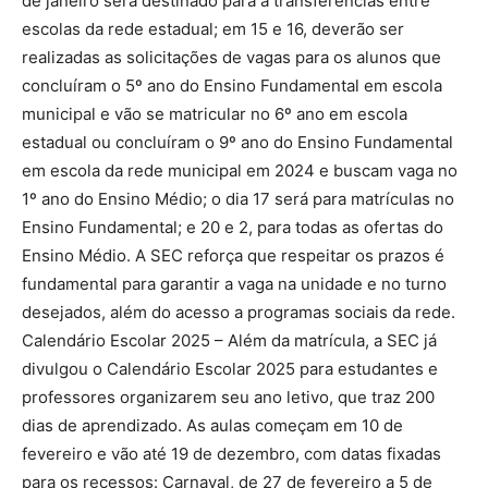
de janeiro será destinado para a transferências entre
escolas da rede estadual; em 15 e 16, deverão ser
realizadas as solicitações de vagas para os alunos que
concluíram o 5º ano do Ensino Fundamental em escola
municipal e vão se matricular no 6º ano em escola
estadual ou concluíram o 9º ano do Ensino Fundamental
em escola da rede municipal em 2024 e buscam vaga no
1º ano do Ensino Médio; o dia 17 será para matrículas no
Ensino Fundamental; e 20 e 2, para todas as ofertas do
Ensino Médio. A SEC reforça que respeitar os prazos é
fundamental para garantir a vaga na unidade e no turno
desejados, além do acesso a programas sociais da rede.
Calendário Escolar 2025 – Além da matrícula, a SEC já
divulgou o Calendário Escolar 2025 para estudantes e
professores organizarem seu ano letivo, que traz 200
dias de aprendizado. As aulas começam em 10 de
fevereiro e vão até 19 de dezembro, com datas fixadas
para os recessos: Carnaval, de 27 de fevereiro a 5 de