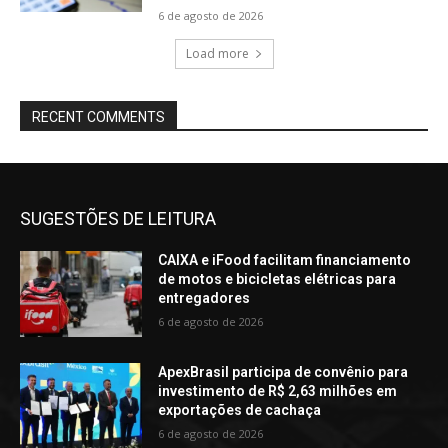
6 de agosto de 2026
Load more
RECENT COMMENTS
SUGESTÕES DE LEITURA
CAIXA e iFood facilitam financiamento
de motos e bicicletas elétricas para
entregadores
6 de agosto de 2026
ApexBrasil participa de convênio para
investimento de R$ 2,63 milhões em
exportações de cachaça
6 de agosto de 2026