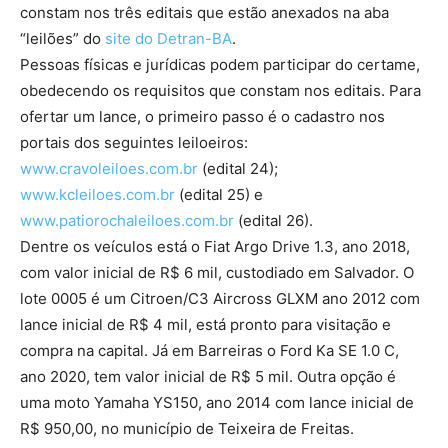
constam nos três editais que estão anexados na aba
“leilões” do
site do Detran-BA
.
Pessoas físicas e jurídicas podem participar do certame,
obedecendo os requisitos que constam nos editais. Para
ofertar um lance, o primeiro passo é o cadastro nos
portais dos seguintes leiloeiros:
www.cravoleiloes.com.br
(edital 24);
www.kcleiloes.com.br
(edital 25) e
www.patiorochaleiloes.com.br
(edital 26).
Dentre os veículos está o Fiat Argo Drive 1.3, ano 2018,
com valor inicial de R$ 6 mil, custodiado em Salvador. O
lote 0005 é um Citroen/C3 Aircross GLXM ano 2012 com
lance inicial de R$ 4 mil, está pronto para visitação e
compra na capital. Já em Barreiras o Ford Ka SE 1.0 C,
ano 2020, tem valor inicial de R$ 5 mil. Outra opção é
uma moto Yamaha YS150, ano 2014 com lance inicial de
R$ 950,00, no município de Teixeira de Freitas.