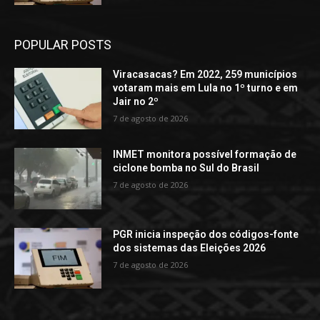
POPULAR POSTS
Viracasacas? Em 2022, 259 municípios
votaram mais em Lula no 1º turno e em
Jair no 2º
7 de agosto de 2026
INMET monitora possível formação de
ciclone bomba no Sul do Brasil
7 de agosto de 2026
PGR inicia inspeção dos códigos-fonte
dos sistemas das Eleições 2026
7 de agosto de 2026