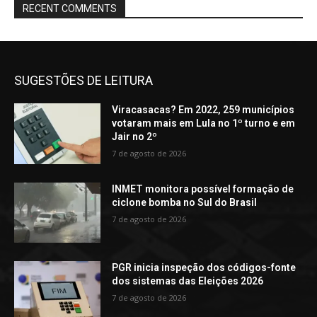
RECENT COMMENTS
SUGESTÕES DE LEITURA
Viracasacas? Em 2022, 259 municípios
votaram mais em Lula no 1º turno e em
Jair no 2º
7 de agosto de 2026
INMET monitora possível formação de
ciclone bomba no Sul do Brasil
7 de agosto de 2026
PGR inicia inspeção dos códigos-fonte
dos sistemas das Eleições 2026
7 de agosto de 2026