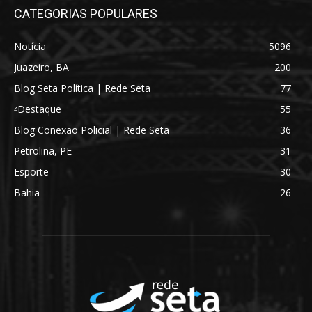
CATEGORIAS POPULARES
Notícia
5096
Juazeiro, BA
200
Blog Seta Política | Rede Seta
77
ᶻDestaque
55
Blog Conexão Policial | Rede Seta
36
Petrolina, PE
31
Esporte
30
Bahia
26