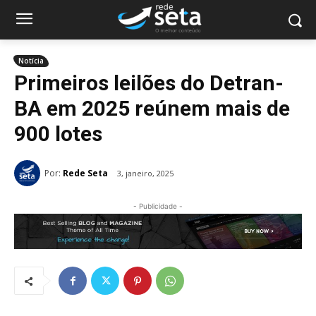
Notícia
Primeiros leilões do Detran-
BA em 2025 reúnem mais de
900 lotes
Por:
Rede Seta
3, janeiro, 2025
- Publicidade -