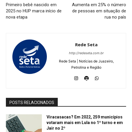
Primeiro bebê nascido em
Aumenta em 25% o número
2025 no HUP marca início de
de pessoas em situação de
nova etapa
rua no país
Rede Seta
http://redeseta.com.br
Rede Seta | Notícias de Juazeiro,
Petrolina e Região
POSTS RELACIONADOS
Viracasacas? Em 2022, 259 municípios
votaram mais em Lula no 1º turno e em
Jair no 2º