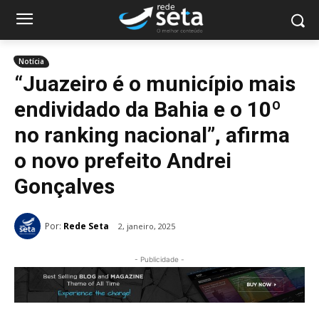
Notícia
“Juazeiro é o município mais
endividado da Bahia e o 10º
no ranking nacional”, afirma
o novo prefeito Andrei
Gonçalves
Por:
Rede Seta
2, janeiro, 2025
- Publicidade -