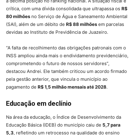
a décima posição no ranking nacional. A situação fiscal é
crítica, com uma dívida consolidada que ultrapassa os
R$
80 milhões
no Serviço de Água e Saneamento Ambiental
(SAI), além de um débito de
R$ 88 milhões
em parcelas
devidas ao Instituto de Previdência de Juazeiro.
“A falta de recolhimento das obrigações patronais com o
INSS ampliou ainda mais o endividamento previdenciário,
comprometendo o futuro de nossos servidores”,
destacou Andrei. Ele também criticou um acordo firmado
pela gestão anterior, que vincula o município ao
pagamento de
R$ 1,5 milhão mensais até 2028
.
Educação em declínio
Na área da educação, o Índice de Desenvolvimento da
Educação Básica (IDEB) do município caiu de
5,7 para
5,3
, refletindo um retrocesso na qualidade do ensino