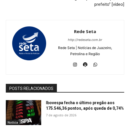
prefeito” [vídeo]
Rede Seta
http://redeseta.com.br
Rede Seta | Notícias de Juazeiro,
Petrolina e Região
POSTS RELACIONADOS
Ibovespa fecha o último pregão aos
175.546,36 pontos, após queda de 0,74%
7 de agosto de 2026
Notícia