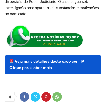
disposição do Poder Judiciário. O caso segue sob
investigação para apurar as circunstâncias e motivações
do homicídio.
Veja mais detalhes deste caso com IA.
Clique para saber mais