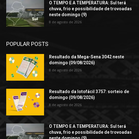
O TEMPO E A TEMPERATURA: Sul terá
chuva, frio e possibilidade de trovoadas
neste domingo (9)
8 de agosto de 2026
POPULAR POSTS
Resultado da Mega-Sena 3042 neste
domingo (09/08/2026)
8 de agosto de 2026
Resultado da lotofácil 3757: sorteio de
domingo (09/08/2026)
8 de agosto de 2026
O TEMPO E A TEMPERATURA: Sul terá
chuva, frio e possibilidade de trovoadas
neste domingo (9)