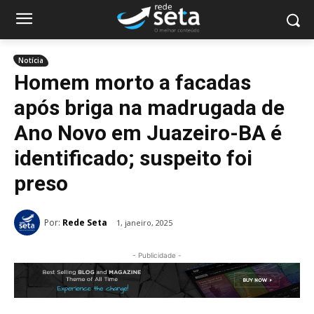
Notícia
Homem morto a facadas
após briga na madrugada de
Ano Novo em Juazeiro-BA é
identificado; suspeito foi
preso
Por:
Rede Seta
1, janeiro, 2025
- Publicidade -