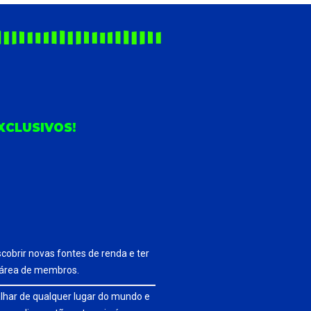
XCLUSIVOS!
obrir novas fontes de renda e ter
 área de membros.
alhar de qualquer lugar do mundo e