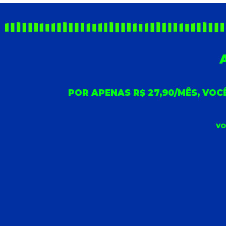
POR APENAS R$ 27,90/MÊS, VO
VO