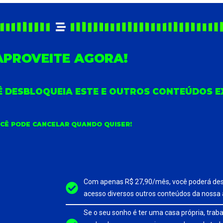
APROVEITE AGORA!
CÊ DESBLOQUEIA ESTE E OUTROS CONTEÚDOS E
CÊ PODE CANCELAR QUANDO QUISER!
Com apenas R$ 27,90/mês, você poderá desc
acesso diversos outros conteúdos da nossa
Se o seu sonho é ter uma casa própria, trab