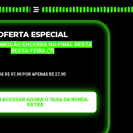
OFERTA ESPECIAL
MOÇÃO ENCERRA NO FINAL DESTA
SEXTA-FEIRA (7)
DE R$ 97,90 POR APENAS R$ 27,90
 ACESSAR AGORA O 'GUIA DA RENDA
EXTRA'