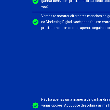
ganhar bem, sem precisar acordar cedo todos
você!
Vamos te mostrar diferentes maneiras de ga
no Marketing Digital, você pode faturar entr
precisar mostrar o rosto, apenas seguindo o
Não há apenas uma maneira de ganhar dinhe
várias opções. Aqui, você descobrirá as mel