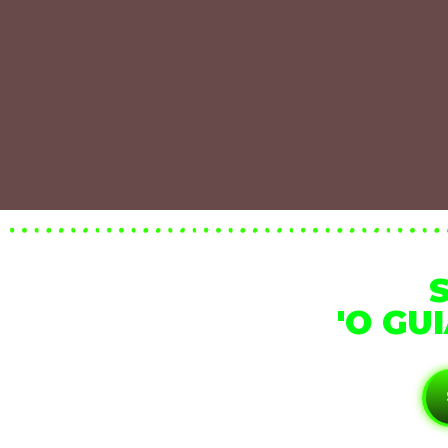
'O GU